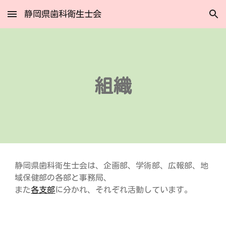
静岡県歯科衛生士会
Skip to main content
Skip to navigation
組織
静岡県歯科衛生士会は、企画部、学術部、広報部、地
域保健部の各部と事務局、
また
各支部
に分かれ、それぞれ活動しています。