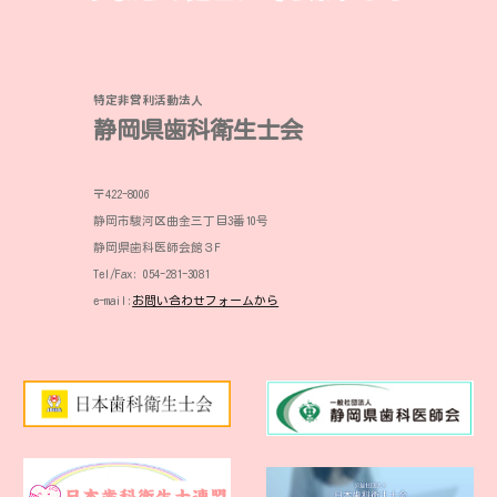
特定非営利活動法人
静岡県歯科衛生士会
〒422-8006
静岡市駿河区曲金三丁目3番10号
静岡県歯科医師会館３F
Tel/Fax: 054-281-3081
e-mail
:
お問い合わせフォームから